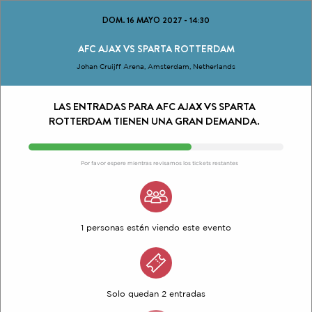
DOM. 16 MAYO 2027
-
14:30
AFC AJAX VS SPARTA ROTTERDAM
Johan Cruijff Arena, Amsterdam, Netherlands
LAS ENTRADAS PARA AFC AJAX VS SPARTA
ROTTERDAM TIENEN UNA GRAN DEMANDA.
Por favor espere mientras revisamos los tickets restantes
1 personas están viendo este evento
Solo quedan 2 entradas