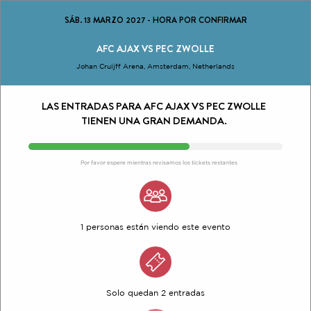
SÁB. 13 MARZO 2027
-
HORA POR CONFIRMAR
AFC AJAX VS PEC ZWOLLE
Johan Cruijff Arena, Amsterdam, Netherlands
LAS ENTRADAS PARA AFC AJAX VS PEC ZWOLLE
TIENEN UNA GRAN DEMANDA.
Por favor espere mientras revisamos los tickets restantes
1 personas están viendo este evento
Solo quedan 2 entradas