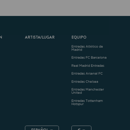
ARTISTA/LUGAR
EQUIPO
Entradas Atlético de
Madrid
Entradas FC Barcelona
Real Madrid Entradas
Entradas Arsenal FC
Entradas Chelsea
Entradas Manchester
United
Entradas Tottenham
Hotspur
ESPAÑOL
€
.4.1