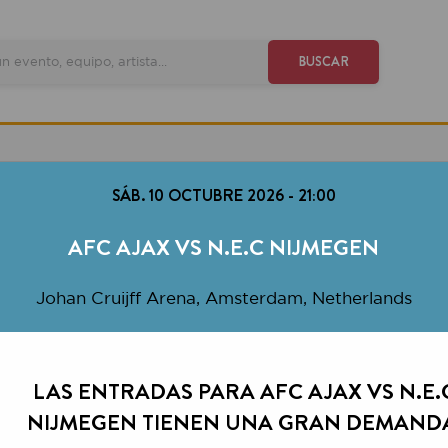
VE
BUSCAR
SÁB. 10 OCTUBRE 2026
-
21:00
AFC AJAX VS N.E.C NIJMEGEN
ohan Cruijff Arena, Amsterdam, Netherlands
AS ENTRADAS PARA AFC AJAX VS N.E.C
IJMEGEN TIENEN UNA GRAN DEMANDA.