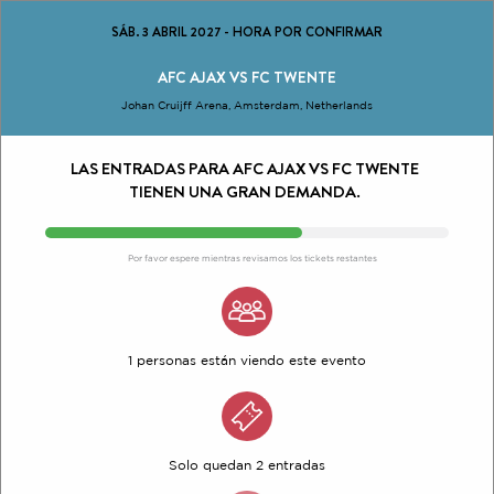
SÁB. 3 ABRIL 2027
-
HORA POR CONFIRMAR
AFC AJAX VS FC TWENTE
Johan Cruijff Arena, Amsterdam, Netherlands
LAS ENTRADAS PARA AFC AJAX VS FC TWENTE
TIENEN UNA GRAN DEMANDA.
Por favor espere mientras revisamos los tickets restantes
1 personas están viendo este evento
Solo quedan 2 entradas