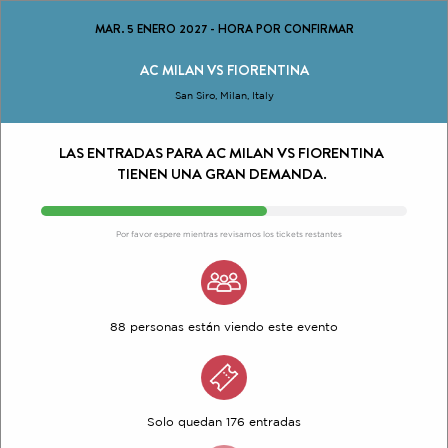
MAR. 5 ENERO 2027
-
HORA POR CONFIRMAR
AC MILAN VS FIORENTINA
San Siro, Milan, Italy
LAS ENTRADAS PARA AC MILAN VS FIORENTINA
TIENEN UNA GRAN DEMANDA.
Por favor espere mientras revisamos los tickets restantes
88 personas están viendo este evento
Solo quedan 176 entradas