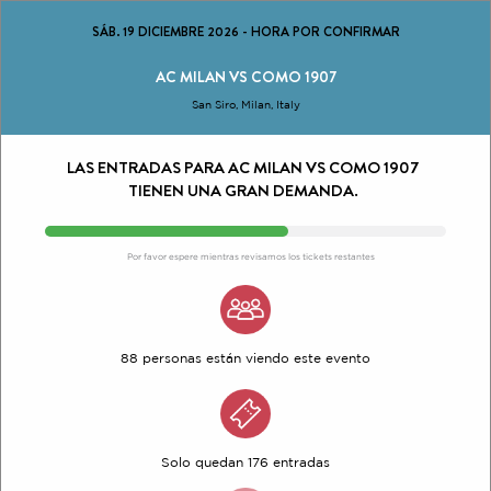
SÁB. 19 DICIEMBRE 2026
-
HORA POR CONFIRMAR
AC MILAN VS COMO 1907
San Siro, Milan, Italy
LAS ENTRADAS PARA AC MILAN VS COMO 1907
TIENEN UNA GRAN DEMANDA.
Por favor espere mientras revisamos los tickets restantes
88 personas están viendo este evento
Solo quedan 176 entradas